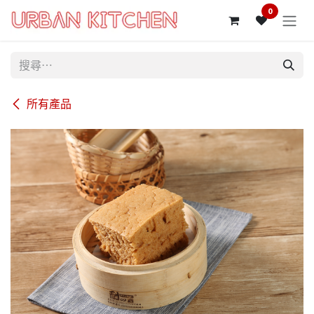
跳至內容
0
所有產品