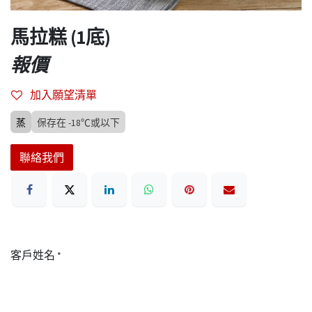
馬拉糕 (1底)
報價
加入願望清單
蒸
保存在 -18℃或以下
聯絡我們
客戶姓名
*