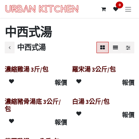
跳至內容
0
中西式湯
中西式湯
濃縮雞湯 3斤/包
羅宋湯 3公斤/包
報價
報價
濃縮豬骨湯底 3公斤/
白湯 3公斤/包
包
報價
報價