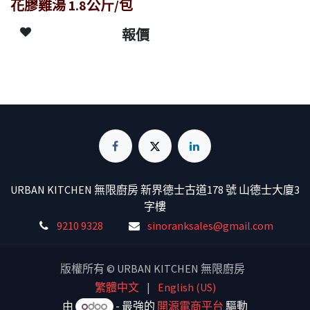
花膠雞湯 1.8公斤/包
報價
URBAN KITCHEN 無限廚房 新界德士古道178 號 山德士大廈3
字樓
9210 9328
sinoranksales@gmail.com
版權所有 © URBAN KITCHEN 無限廚房
繁體中文
|
English (US)
由
- 最強的
開源電商平台
驅動